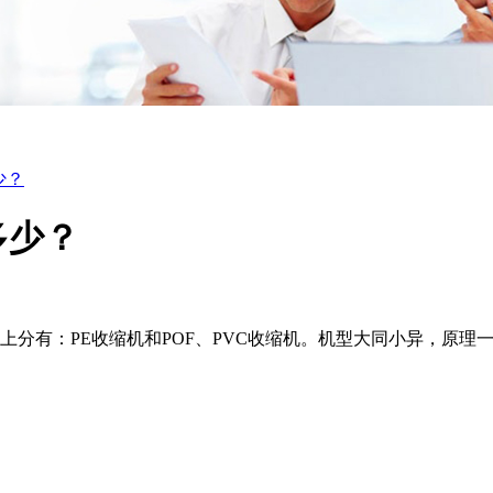
少？
多少？
上分有：PE收缩机和POF、PVC收缩机。机型大同小异，原