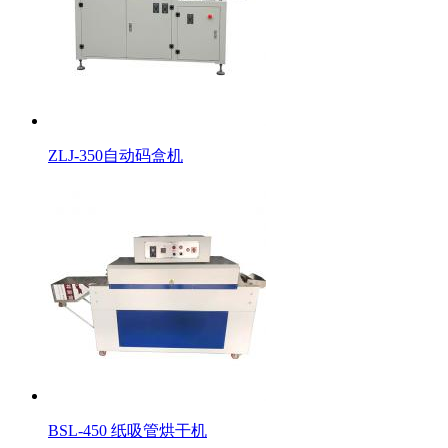
ZLJ-350自动码盒机
BSL-450 纸吸管烘干机