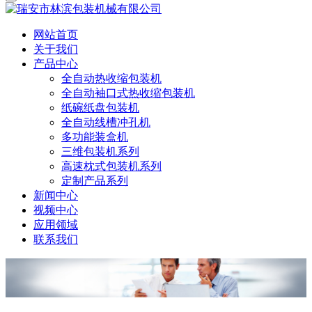
网站首页
关于我们
产品中心
全自动热收缩包装机
全自动袖口式热收缩包装机
纸碗纸盘包装机
全自动线槽冲孔机
多功能装盒机
三维包装机系列
高速枕式包装机系列
定制产品系列
新闻中心
视频中心
应用领域
联系我们