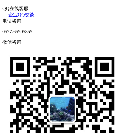
QQ在线客服
企业QQ交谈
电话咨询
0577-65595855
微信咨询