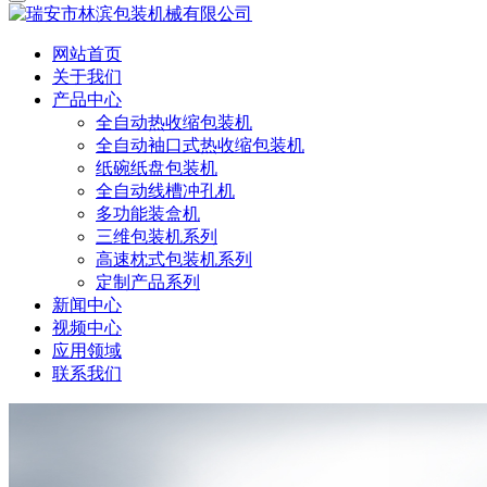
网站首页
关于我们
产品中心
全自动热收缩包装机
全自动袖口式热收缩包装机
纸碗纸盘包装机
全自动线槽冲孔机
多功能装盒机
三维包装机系列
高速枕式包装机系列
定制产品系列
新闻中心
视频中心
应用领域
联系我们