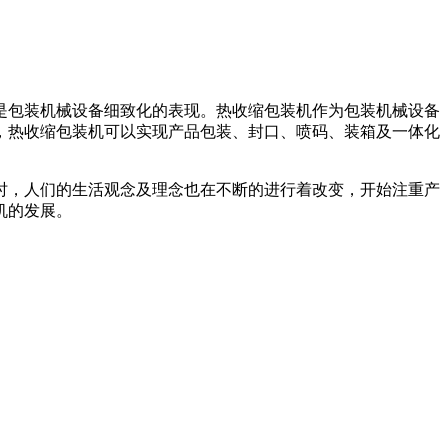
是包装机械设备细致化的表现。热收缩包装机作为包装机械设备
，热收缩包装机可以实现产品包装、封口、喷码、装箱及一体化
时，人们的生活观念及理念也在不断的进行着改变，开始注重产
机的发展。