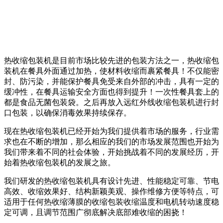
热收缩包装机是目前市场比较先进的包装方法之一，热收缩包
装机在餐具外面通过加热，使材料收缩而裹紧餐具！不仅能密
封、防污染，并能保护餐具免受来自外部的冲击，具有一定的
缓冲性，在餐具运输安全方面也得到提升！一次性餐具套上的
都是食品无菌包装袋。之后再放入远红外线收缩包装机进行封
口包装，以确保消毒效果持续保存。
现在热收缩包装机已经开始为我们提供着市场的服务，行业需
求也在不断的增加，那么相应的我们的市场发展范围也开始为
我们带来着不同的社会体验，开始挑战着不同的发展经历，开
始着热收缩包装机的发展之旅。
我们研发的热收缩包装机具有设计先进、性能稳定可靠、节电
高效、收缩效果好、结构新颖美观、操作维修方便等特点，可
适用于任何热收缩薄膜的收缩包装收缩温度和电机转动速度稳
定可调，且调节范围广彻底解决底部难收缩的困挠！