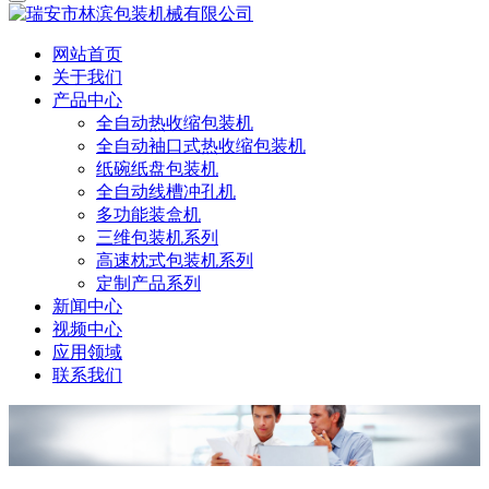
网站首页
关于我们
产品中心
全自动热收缩包装机
全自动袖口式热收缩包装机
纸碗纸盘包装机
全自动线槽冲孔机
多功能装盒机
三维包装机系列
高速枕式包装机系列
定制产品系列
新闻中心
视频中心
应用领域
联系我们