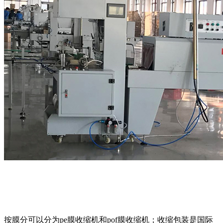
按膜分可以分为pe膜收缩机和pof膜收缩机；收缩包装是国际