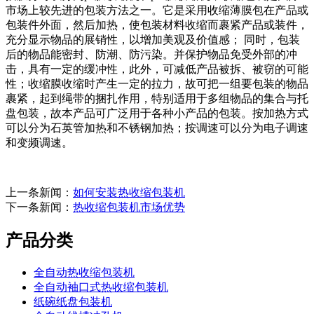
市场上较先进的包装方法之一。它是采用收缩薄膜包在产品或
包装件外面，然后加热，使包装材料收缩而裹紧产品或装件，
充分显示物品的展销性，以增加美观及价值感； 同时，包装
后的物品能密封、防潮、防污染。并保护物品免受外部的冲
击，具有一定的缓冲性，此外，可减低产品被拆、被窃的可能
性；收缩膜收缩时产生一定的拉力，故可把一组要包装的物品
裹紧，起到绳带的捆扎作用，特别适用于多组物品的集合与托
盘包装，故本产品可广泛用于各种小产品的包装。按加热方式
可以分为石英管加热和不锈钢加热；按调速可以分为电子调速
和变频调速。
上一条新闻：
如何安装热收缩包装机
下一条新闻：
热收缩包装机市场优势
产品分类
全自动热收缩包装机
全自动袖口式热收缩包装机
纸碗纸盘包装机