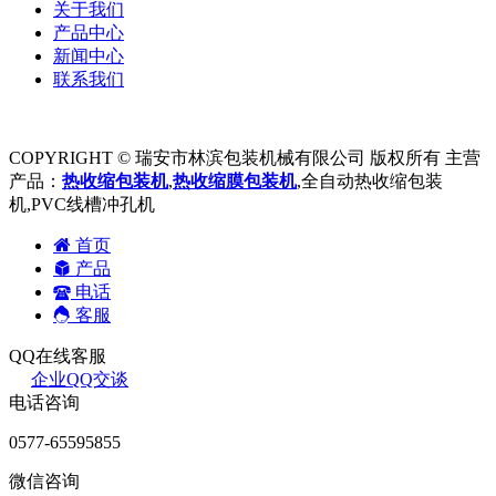
关于我们
产品中心
新闻中心
联系我们
COPYRIGHT © 瑞安市林滨包装机械有限公司 版权所有 主营
产品：
热收缩包装机
,
热收缩膜包装机
,全自动热收缩包装
机,PVC线槽冲孔机
首页
产品
电话
客服
QQ在线客服
企业QQ交谈
电话咨询
0577-65595855
微信咨询