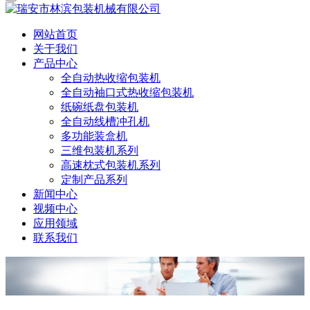
网站首页
关于我们
产品中心
全自动热收缩包装机
全自动袖口式热收缩包装机
纸碗纸盘包装机
全自动线槽冲孔机
多功能装盒机
三维包装机系列
高速枕式包装机系列
定制产品系列
新闻中心
视频中心
应用领域
联系我们