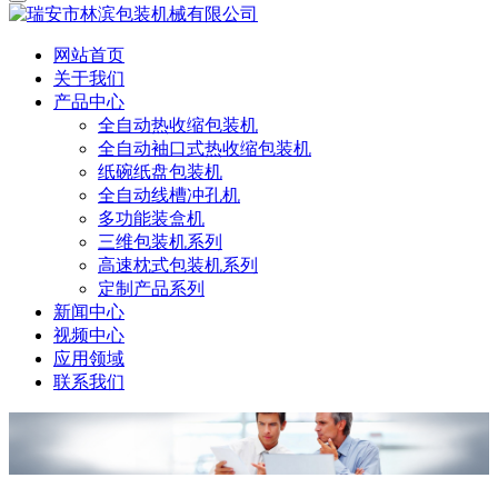
网站首页
关于我们
产品中心
全自动热收缩包装机
全自动袖口式热收缩包装机
纸碗纸盘包装机
全自动线槽冲孔机
多功能装盒机
三维包装机系列
高速枕式包装机系列
定制产品系列
新闻中心
视频中心
应用领域
联系我们