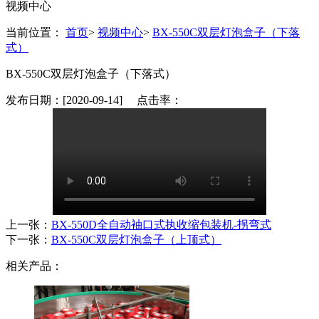
视频中心
当前位置：
首页
>
视频中心
>
BX-550C双层灯泡盒子（下落
式）
BX-550C双层灯泡盒子（下落式）
发布日期：[2020-09-14] 点击率：
上一张：
BX-550D全自动袖口式执收缩包装机-拐弯式
下一张：
BX-550C双层灯泡盒子（上顶式）
相关产品：