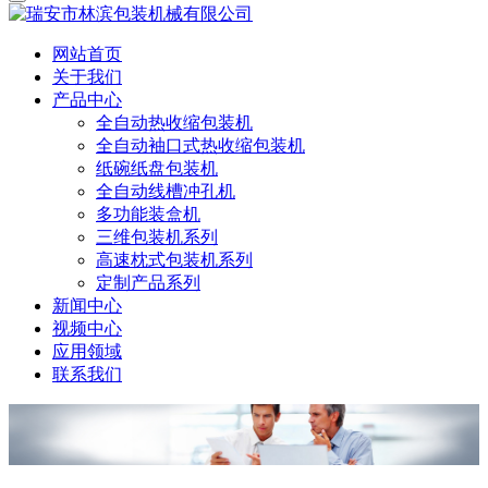
网站首页
关于我们
产品中心
全自动热收缩包装机
全自动袖口式热收缩包装机
纸碗纸盘包装机
全自动线槽冲孔机
多功能装盒机
三维包装机系列
高速枕式包装机系列
定制产品系列
新闻中心
视频中心
应用领域
联系我们