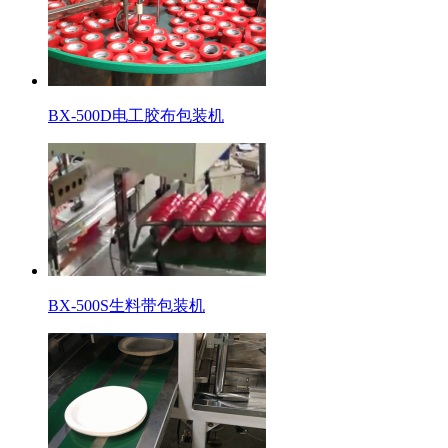
BX-500D电工胶布包装机
BX-500S生料带包装机