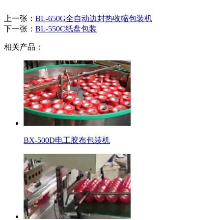
上一张：
BL-650G全自动边封热收缩包装机
下一张：
BL-550C纸盘包装
相关产品：
BX-500D电工胶布包装机