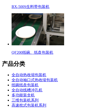
BX-500S生料带包装机
QF200纸碗、纸盘包装机
产品分类
全自动热收缩包装机
全自动袖口式热收缩包装机
纸碗纸盘包装机
全自动线槽冲孔机
多功能装盒机
三维包装机系列
高速枕式包装机系列