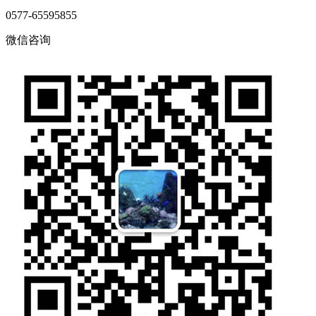
0577-65595855
微信咨询