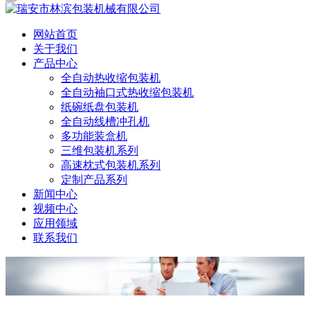
网站首页
关于我们
产品中心
全自动热收缩包装机
全自动袖口式热收缩包装机
纸碗纸盘包装机
全自动线槽冲孔机
多功能装盒机
三维包装机系列
高速枕式包装机系列
定制产品系列
新闻中心
视频中心
应用领域
联系我们