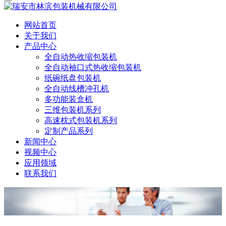
网站首页
关于我们
产品中心
全自动热收缩包装机
全自动袖口式热收缩包装机
纸碗纸盘包装机
全自动线槽冲孔机
多功能装盒机
三维包装机系列
高速枕式包装机系列
定制产品系列
新闻中心
视频中心
应用领域
联系我们