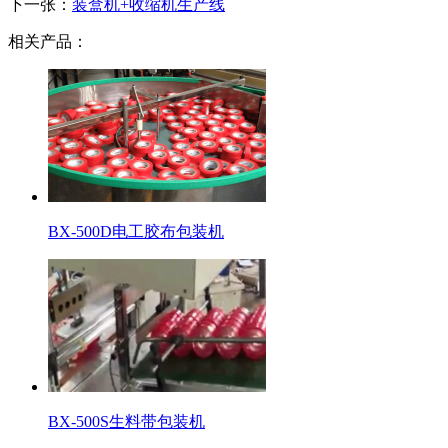
下一张：
装盒机+收缩机生产线
相关产品：
BX-500D电工胶布包装机
BX-500S生料带包装机