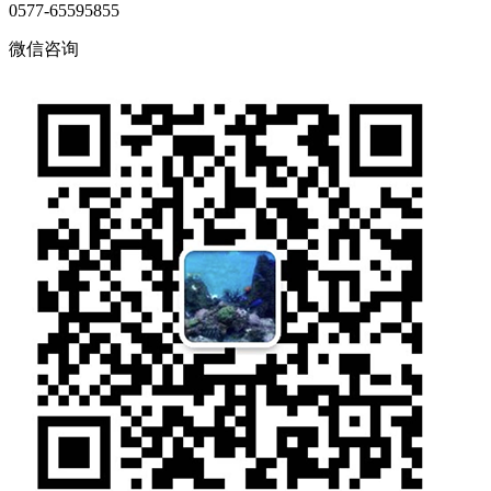
0577-65595855
微信咨询