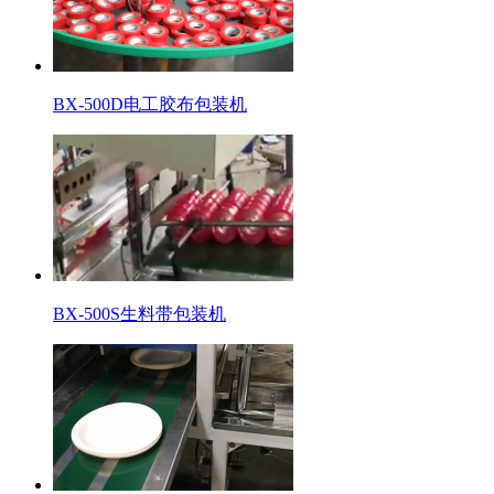
BX-500D电工胶布包装机
BX-500S生料带包装机