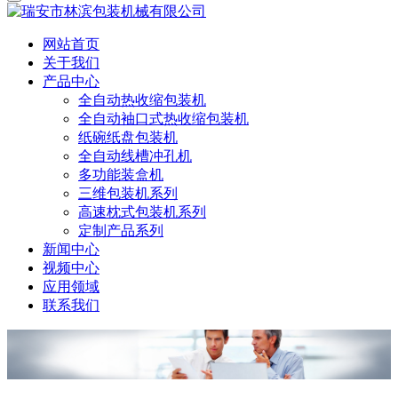
网站首页
关于我们
产品中心
全自动热收缩包装机
全自动袖口式热收缩包装机
纸碗纸盘包装机
全自动线槽冲孔机
多功能装盒机
三维包装机系列
高速枕式包装机系列
定制产品系列
新闻中心
视频中心
应用领域
联系我们