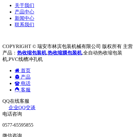
关于我们
产品中心
新闻中心
联系我们
COPYRIGHT © 瑞安市林滨包装机械有限公司 版权所有 主营
产品：
热收缩包装机
,
热收缩膜包装机
,全自动热收缩包装
机,PVC线槽冲孔机
首页
产品
电话
客服
QQ在线客服
企业QQ交谈
电话咨询
0577-65595855
微信咨询