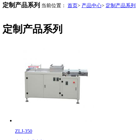
定制产品系列
当前位置：
首页
>
产品中心
>
定制产品系列
定制产品系列
ZLJ-350