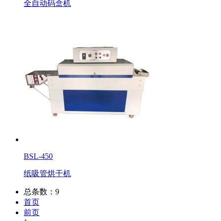
全自动码盒机
BSL-450
纸吸管烘干机
总条数：9
首页
前页