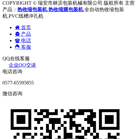
COPYRIGHT © 瑞安市林滨包装机械有限公司 版权所有 主营
产品：
热收缩包装机
,
热收缩膜包装机
,全自动热收缩包装
机,PVC线槽冲孔机
首页
产品
电话
客服
QQ在线客服
企业QQ交谈
电话咨询
0577-65595855
微信咨询